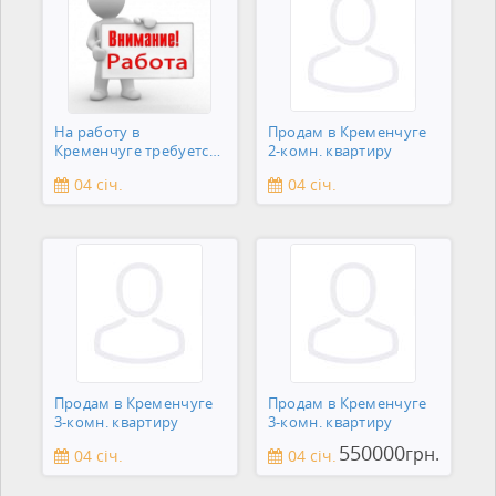
На работу в
Продам в Кременчуге
Кременчуге требуется
2-комн. квартиру
сантехник
04 січ.
04 січ.
Продам в Кременчуге
Продам в Кременчуге
3-комн. квартиру
3-комн. квартиру
550000
грн.
04 січ.
04 січ.