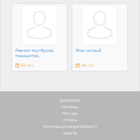
Ремонт ноутбуков,
Жом кислый.
планшетов,
смартфонов,
04 січ.
04 січ.
зеркальны
ДОПОМОГА
РЕКЛАМА
ПРО НАС
ОПЛАТА
ПОЛІТИКА КОНФІДЕНЦІЙНОСТІ
ОФЕРТА