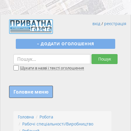
вхід
/
реєстрація
+
ДОДАТИ ОГОЛОШЕННЯ
Пошук
Шукати в назві і тексті оголошення
Головне меню
Головна
Робота
Рабочі спеціальності/Виробництво
Робочий