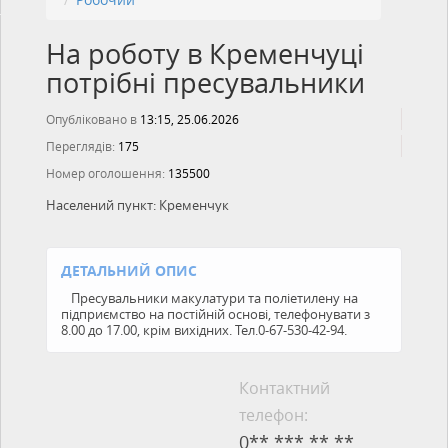
На роботу в Кременчуці
потрібні пресувальники
Опубліковано в
13:15, 25.06.2026
Переглядів:
175
Номер оголошення:
135500
Населений пункт:
Кременчук
ДЕТАЛЬНИЙ ОПИС
Пресувальники макулатури та поліетилену на
підприємство на постійній основі, телефонувати з
8.00 до 17.00, крім вихідних. Тел.0-67-530-42-94.
Контактний
телефон:
0** *** ** **