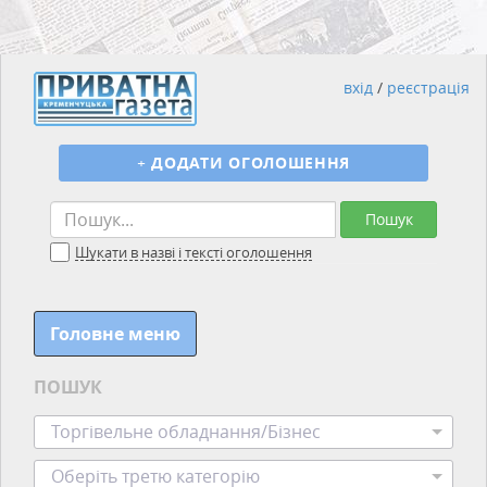
вхід
/
реєстрація
+
ДОДАТИ ОГОЛОШЕННЯ
Пошук
Шукати в назві і тексті оголошення
Головне меню
ПОШУК
Торгівельне обладнання/Бізнес
Оберіть третю категорію