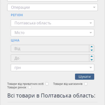
Операции
РЕГІОН
Полтавська область
Місто
ЦІНА
грн
Шукати
Товари від приватних осіб
Товари від магазинів
Товари ринок
Всі товари в Полтавська область: