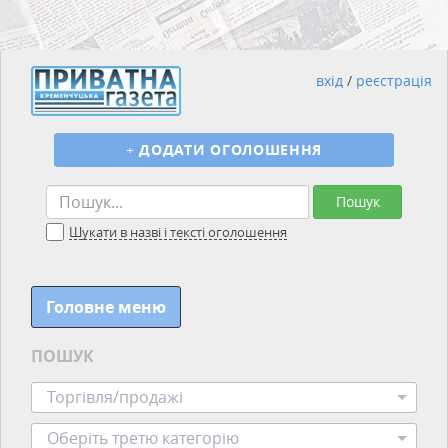
вхід
/
реєстрація
+
ДОДАТИ ОГОЛОШЕННЯ
Пошук
Шукати в назві і тексті оголошення
Головне меню
ПОШУК
Торгівля/продажі
Оберіть третю категорію