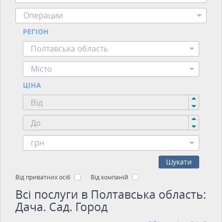
Операции
РЕГІОН
Полтавська область
Місто
ЦІНА
грн
Шукати
Від приватних осіб
Від компаній
Всі послуги в Полтавська область:
Дача. Сад. Город