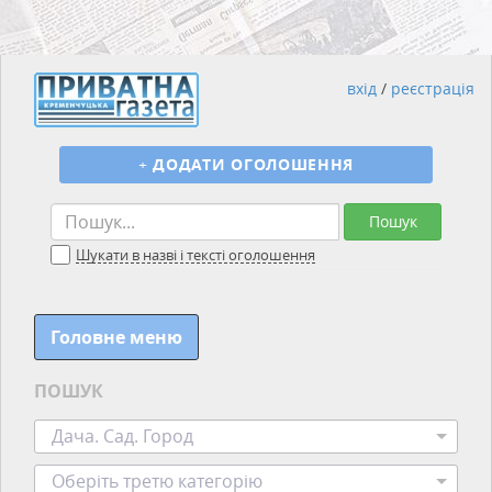
вхід
/
реєстрація
+
ДОДАТИ ОГОЛОШЕННЯ
Пошук
Шукати в назві і тексті оголошення
Головне меню
ПОШУК
Дача. Сад. Город
Оберіть третю категорію