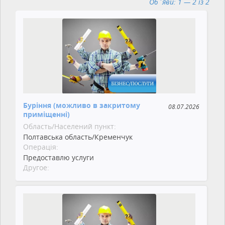
Об`яви: 1 — 2 із 2
Буріння (можливо в закритому
08.07.2026
приміщенні)
Область/Населений пункт:
Полтавська область/Кременчук
Операція:
Предоставлю услуги
Другое: