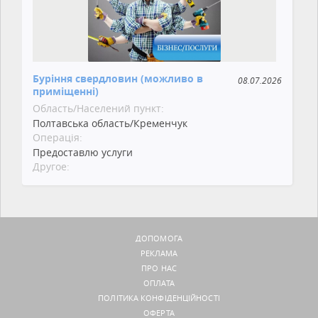
Буріння свердловин (можливо в
08.07.2026
приміщенні)
Область/Населений пункт:
Полтавська область/Кременчук
Операція:
Предоставлю услуги
Другое:
ДОПОМОГА
РЕКЛАМА
ПРО НАС
ОПЛАТА
ПОЛІТИКА КОНФІДЕНЦІЙНОСТІ
ОФЕРТА