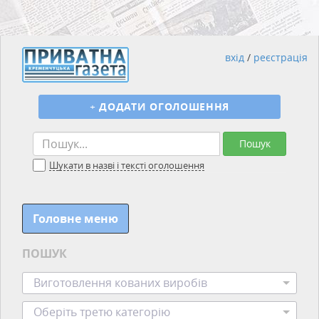
вхід
/
реєстрація
+
ДОДАТИ ОГОЛОШЕННЯ
Пошук
Шукати в назві і тексті оголошення
Головне меню
ПОШУК
Виготовлення кованих виробів
Оберіть третю категорію