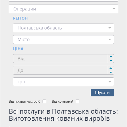
Операции
РЕГІОН
Полтавська область
Місто
ЦІНА
грн
Шукати
Від приватних осіб
Від компаній
Всі послуги в Полтавська область:
Виготовлення кованих виробів