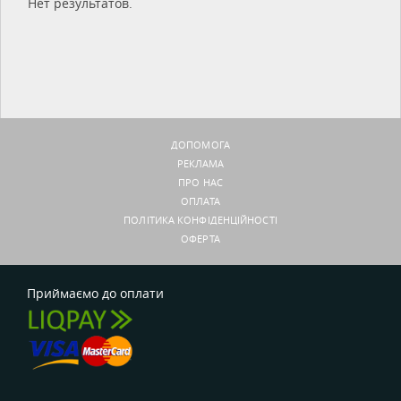
Нет результатов.
ДОПОМОГА
РЕКЛАМА
ПРО НАС
ОПЛАТА
ПОЛІТИКА КОНФІДЕНЦІЙНОСТІ
ОФЕРТА
Приймаємо до оплати