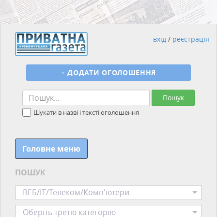
вхід
/
реєстрація
+
ДОДАТИ ОГОЛОШЕННЯ
Пошук
Шукати в назві і тексті оголошення
Головне меню
ПОШУК
ВЕБ/ІТ/Телеком/Комп'ютери
Оберіть третю категорію