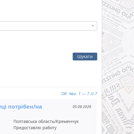
Шукати
Об`яви: 1 — 7 із 7
ці потрібен/на
05.08.2026
Полтавська область/Кременчук
Предоставлю работу