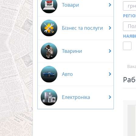
Товари
грн
РЕГІ
Пол
Бізнес та послуги
НАЯВ
Тварини
Вака
Авто
Раб
Електроніка