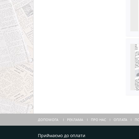
ДОПОМОГА
РЕКЛАМА
ПРО НАС
ОПЛАТА
ПО
Приймаємо до оплати