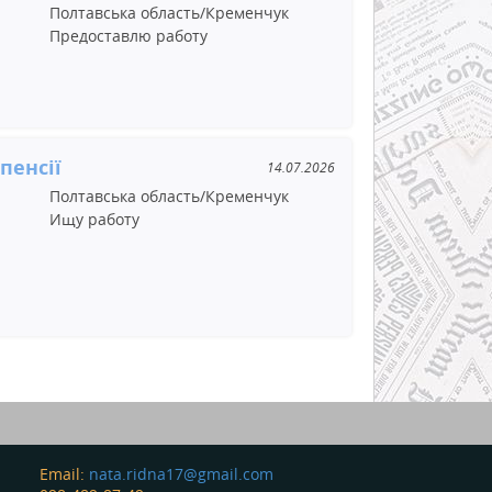
Полтавська область/Кременчук
Предоставлю работу
пенсії
14.07.2026
Полтавська область/Кременчук
Ищу работу
Email:
nata.ridna17@gmail.com