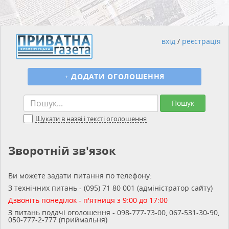
вхід
/
реєстрація
+
ДОДАТИ ОГОЛОШЕННЯ
Пошук
Шукати в назві і тексті оголошення
Зворотній зв'язок
Ви можете задати питання по телефону:
З технічних питань - (095) 71 80 001 (адміністратор сайту)
Дзвоніть понеділок - п'ятниця з 9:00 до 17:00
З питань подачі оголошення - 098-777-73-00, 067-531-30-90,
050-777-2-777 (приймальня)