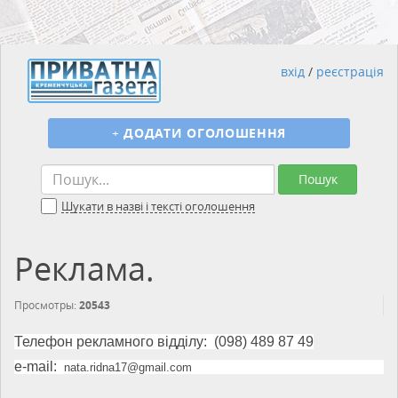
вхід
/
реєстрація
+
ДОДАТИ ОГОЛОШЕННЯ
Пошук
Шукати в назві і тексті оголошення
Реклама.
Просмотры:
20543
Телефон рекламного відділу: (098) 489 87 49
e-mail:
nata.ridna17@gmail.com