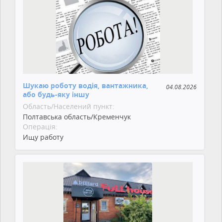
Шукаю роботу водія, вантажника,
04.08.2026
або будь-яку іншу
Область/Населений пункт:
Полтавська область/Кременчук
Операція:
Ищу работу