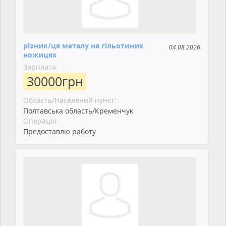
різник/ця металу на гільотиних
04.08.2026
ножицях
Зарплата:
30000
грн
Область/Населений пункт:
Полтавська область/Кременчук
Операція:
Предоставлю работу