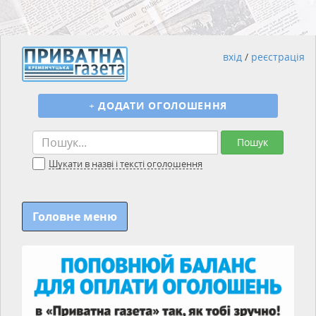
вхід
/
реєстрація
+
ДОДАТИ ОГОЛОШЕННЯ
Пошук
Шукати в назві і тексті оголошення
Головне меню