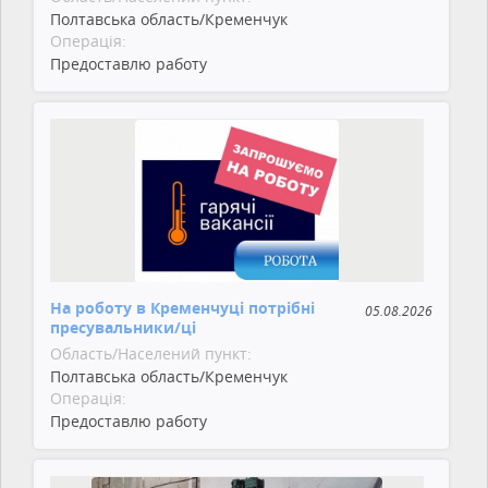
Полтавська область/Кременчук
Операція:
Предоставлю работу
На роботу в Кременчуці потрібні
05.08.2026
пресувальники/ці
Область/Населений пункт:
Полтавська область/Кременчук
Операція:
Предоставлю работу