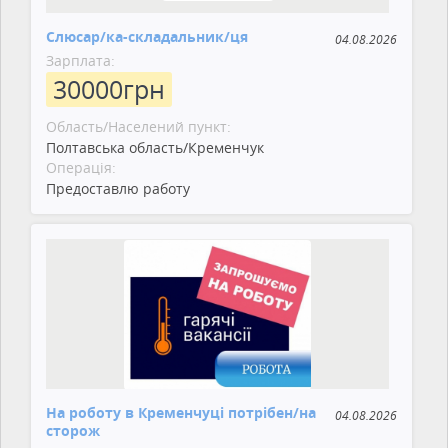
Слюсар/ка-складальник/ця
04.08.2026
Зарплата:
30000
грн
Область/Населений пункт:
Полтавська область/Кременчук
Операція:
Предоставлю работу
На роботу в Кременчуці потрібен/на
04.08.2026
сторож