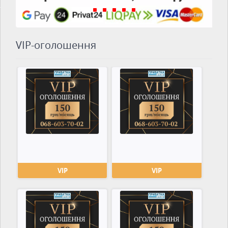
VIP-оголошення
VIP
VIP