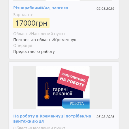
Різнорабочий/ча, завгосп
05.08.2026
Зарплата:
17000
грн
Область/Населений пункт:
Полтавська область/Кременчук
Операція:
Предоставлю работу
На роботу в Кременчуці потрібен/на
05.08.2026
вантажник/ця
Область/Населений пункт: