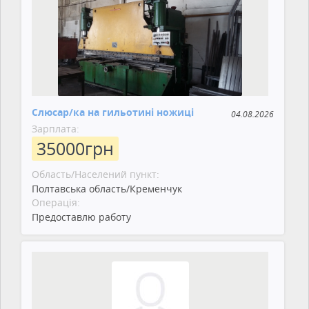
Слюсар/ка на гильотині ножиці
04.08.2026
Зарплата:
35000
грн
Область/Населений пункт:
Полтавська область/Кременчук
Операція:
Предоставлю работу