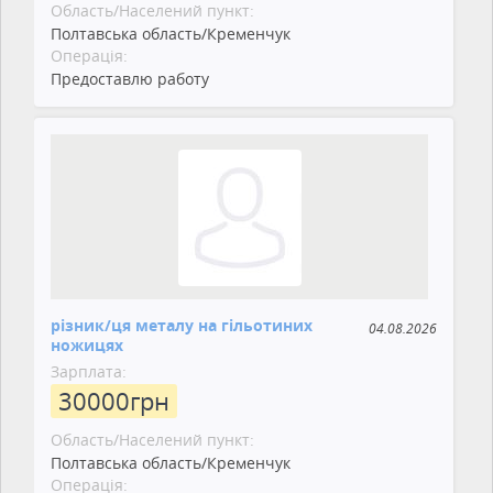
Область/Населений пункт:
Полтавська область/Кременчук
Операція:
Предоставлю работу
різник/ця металу на гільотиних
04.08.2026
ножицях
Зарплата:
30000
грн
Область/Населений пункт:
Полтавська область/Кременчук
Операція: