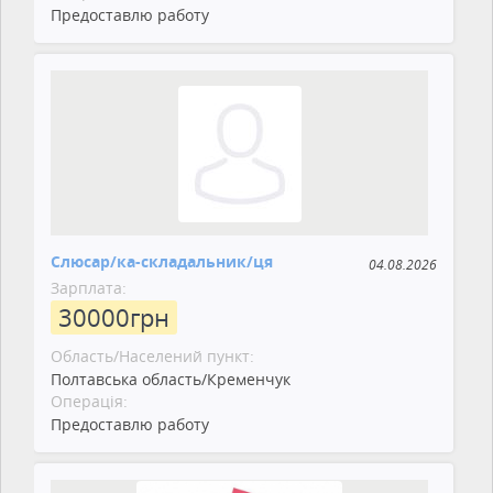
Предоставлю работу
Слюсар/ка-складальник/ця
04.08.2026
Зарплата:
30000
грн
Область/Населений пункт:
Полтавська область/Кременчук
Операція:
Предоставлю работу