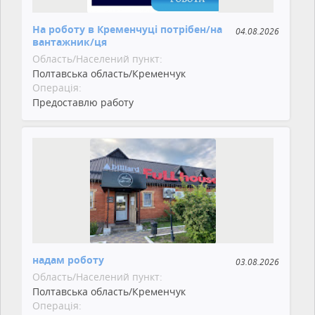
На роботу в Кременчуці потрібен/на
04.08.2026
вантажник/ця
Область/Населений пункт:
Полтавська область/Кременчук
Операція:
Предоставлю работу
надам роботу
03.08.2026
Область/Населений пункт:
Полтавська область/Кременчук
Операція: