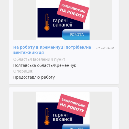
На роботу в Кременчуці потрібен/на
05.08.2026
вантажник/ця
Область/Населений пункт:
Полтавська область/Кременчук
Операція:
Предоставлю работу