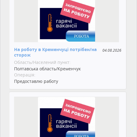
На роботу в Кременчуці потрібен/на
04.08.2026
сторож
Область/Населений пункт:
Полтавська область/Кременчук
Операція:
Предоставлю работу