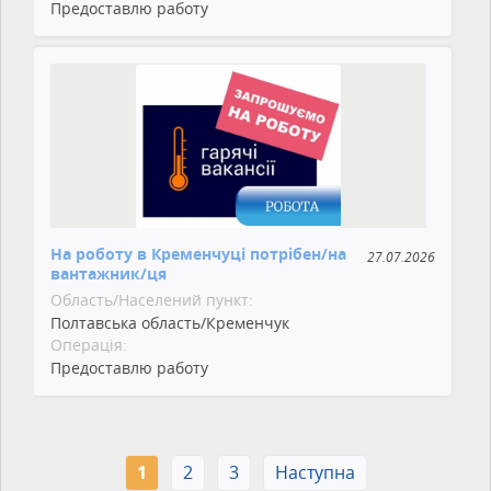
Предоставлю работу
На роботу в Кременчуці потрібен/на
27.07.2026
вантажник/ця
Область/Населений пункт:
Полтавська область/Кременчук
Операція:
Предоставлю работу
1
2
3
Наступна