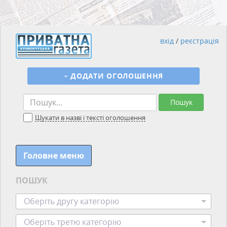
вхід
/
реєстрація
+
ДОДАТИ ОГОЛОШЕННЯ
Пошук
Шукати в назві і тексті оголошення
Головне меню
ПОШУК
Оберіть другу категорію
Оберіть третю категорію