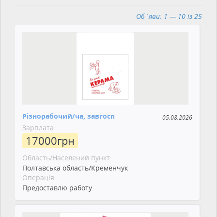
Об`яви: 1 — 10 із 25
Різнорабочий/ча, завгосп
05.08.2026
Зарплата:
17000
грн
Область/Населений пункт:
Полтавська область/Кременчук
Операція:
Предоставлю работу