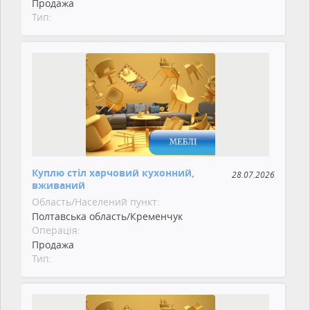
Продажа
Тип:
Куплю стіл харчовий кухонний,
28.07.2026
вживаний
Область/Населений пункт:
Полтавська область/Кременчук
Операція:
Продажа
Тип: