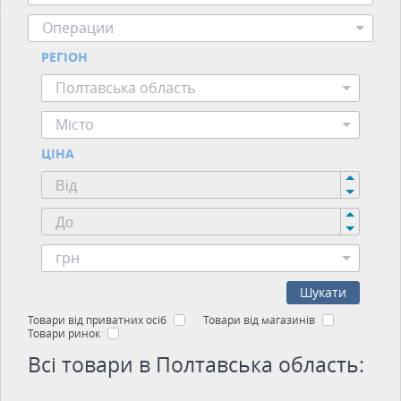
Операции
РЕГІОН
Полтавська область
Місто
ЦІНА
грн
Шукати
Товари від приватних осіб
Товари від магазинів
Товари ринок
Всі товари в Полтавська область: