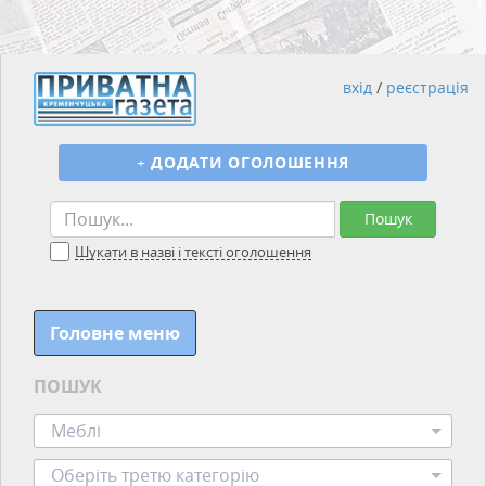
вхід
/
реєстрація
+
ДОДАТИ ОГОЛОШЕННЯ
Пошук
Шукати в назві і тексті оголошення
Головне меню
ПОШУК
Меблі
Оберіть третю категорію