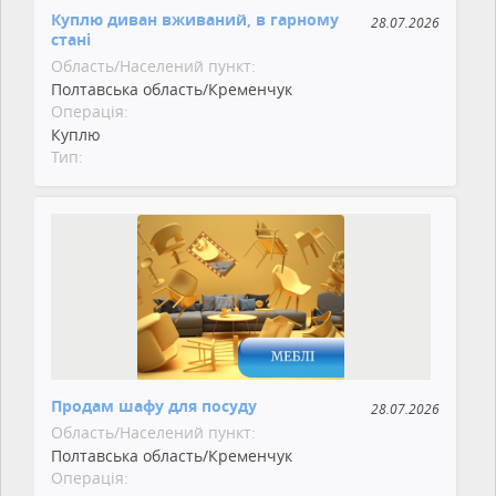
Куплю диван вживаний, в гарному
28.07.2026
стані
Область/Населений пункт:
Полтавська область/Кременчук
Операція:
Куплю
Тип:
Продам шафу для посуду
28.07.2026
Область/Населений пункт:
Полтавська область/Кременчук
Операція: