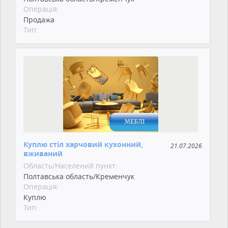
Операція:
Продажа
Тип:
Куплю стіл харчовий кухонний,
21.07.2026
вживаний
Область/Населений пункт:
Полтавська область/Кременчук
Операція:
Куплю
Тип: