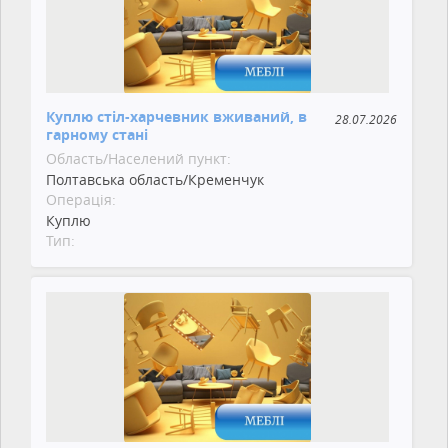
Куплю стіл-харчевник вживаний, в
28.07.2026
гарному стані
Область/Населений пункт:
Полтавська область/Кременчук
Операція:
Куплю
Тип: