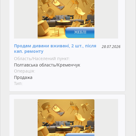
Продам дивани вживані, 2 шт., після
28.07.2026
кап. ремонту
Область/Населений пункт:
Полтавська область/Кременчук
Операція:
Продажа
Тип: