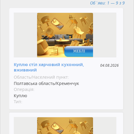
Об`яви: 1 — 9 з 9
Куплю стіл харчовий кухонний,
04.08.2026
вживаний
Область/Населений пункт:
Полтавська область/Кременчук
Операція:
Куплю
Тип: