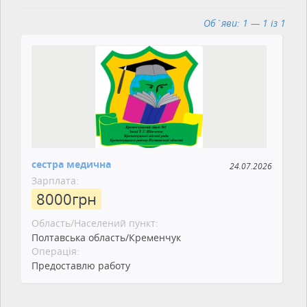
Об`яви: 1 — 1 із 1
сестра медична
24.07.2026
Зарплата:
8000
грн
Область/Населений пункт:
Полтавська область/Кременчук
Операція:
Предоставлю работу