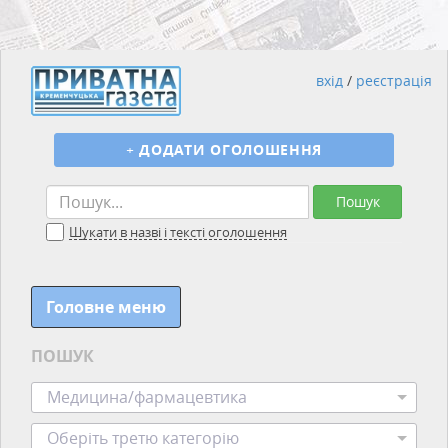
вхід
/
реєстрація
+
ДОДАТИ ОГОЛОШЕННЯ
Пошук
Шукати в назві і тексті оголошення
Головне меню
ПОШУК
Медицина/фармацевтика
Оберіть третю категорію