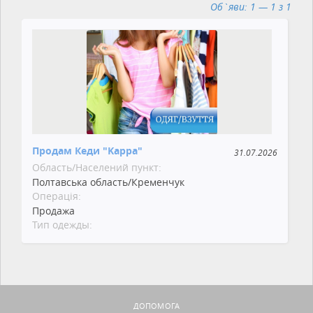
Об`яви: 1 — 1 з 1
Продам Кеди "Kappa"
31.07.2026
Область/Населений пункт:
Полтавська область/Кременчук
Операція:
Продажа
Тип одежды:
ДОПОМОГА