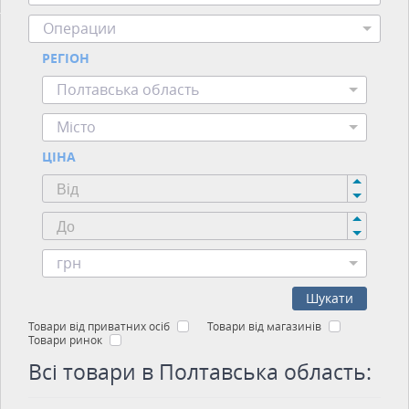
Операции
РЕГІОН
Полтавська область
Місто
ЦІНА
грн
Шукати
Товари від приватних осіб
Товари від магазинів
Товари ринок
Всі товари в Полтавська область: