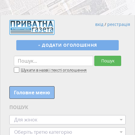
вхід
/
реєстрація
+
ДОДАТИ ОГОЛОШЕННЯ
Пошук
Шукати в назві і тексті оголошення
Головне меню
ПОШУК
Для жінок
Оберіть третю категорію