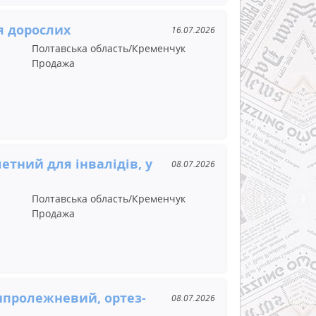
я дорослих
16.07.2026
Полтавська область/Кременчук
Продажа
етний для інвалідів, у
08.07.2026
Полтавська область/Кременчук
Продажа
ипролежневий, ортез-
08.07.2026