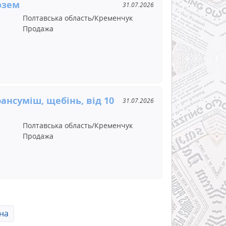
озем
31.07.2026
Полтавська область/Кременчук
Продажа
рансуміш, щебінь, від 10
31.07.2026
Полтавська область/Кременчук
Продажа
на