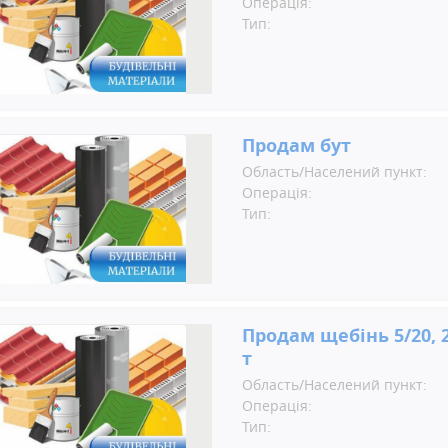
Операція:
Тип:
Продам бут
Область/Населений пункт:
Операція:
Тип:
Продам щебінь 5/20, 2
т
Область/Населений пункт:
Операція:
Тип: