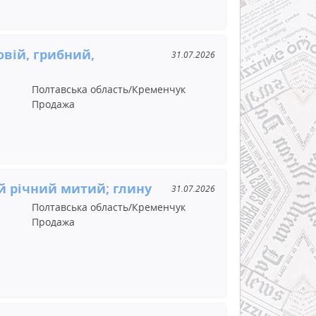
овій, грибний,
31.07.2026
Полтавська область/Кременчук
Продажа
й річний митий; глину
31.07.2026
Полтавська область/Кременчук
Продажа