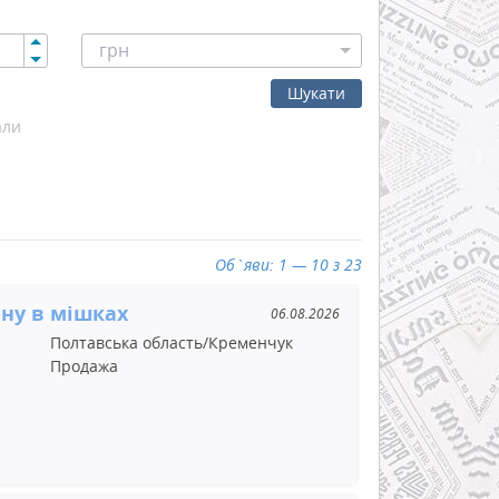
грн
Шукати
али
Об`яви: 1 — 10 з 23
ну в мішках
06.08.2026
Полтавська область/Кременчук
Продажа