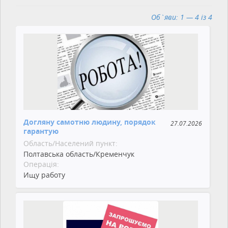
Об`яви: 1 — 4 із 4
Догляну самотню людину, порядок
27.07.2026
гарантую
Область/Населений пункт:
Полтавська область/Кременчук
Операція:
Ищу работу