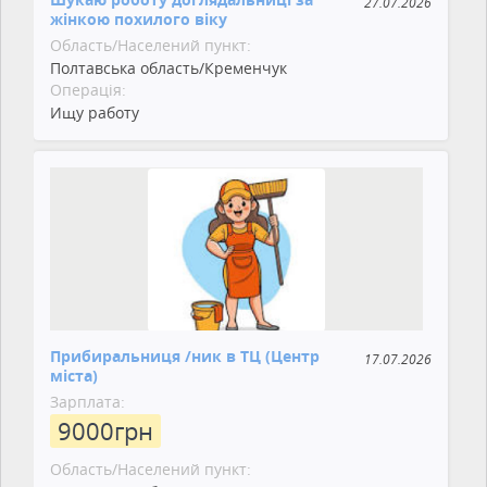
27.07.2026
жінкою похилого віку
Область/Населений пункт:
Полтавська область/Кременчук
Операція:
Ищу работу
Прибиральниця /ник в ТЦ (Центр
17.07.2026
міста)
Зарплата:
9000
грн
Область/Населений пункт: