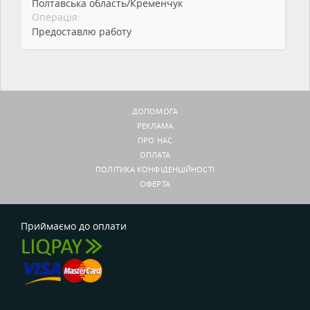
Полтавська область/Кременчук
Операція:
Предоставлю работу
ДОПОМОГА
РЕКЛАМА
ПРО НАС
ОПЛАТА
ПОЛІТИКА КОНФІДЕНЦІЙНОСТІ
ОФЕРТА
Приймаємо до оплати