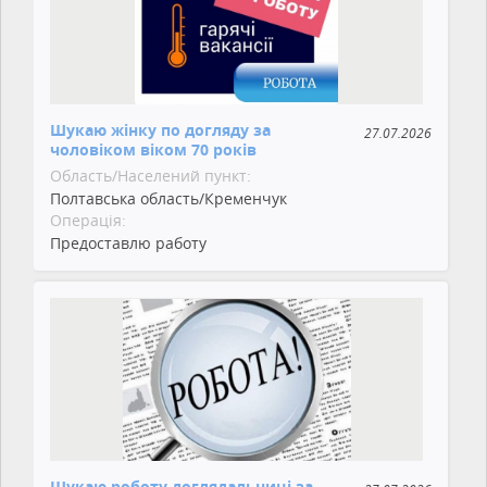
Шукаю жінку по догляду за
27.07.2026
чоловіком віком 70 років
Область/Населений пункт:
Полтавська область/Кременчук
Операція:
Предоставлю работу
Шукаю роботу доглядальниці за