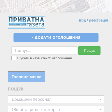
вхід
/
реєстрація
+
ДОДАТИ ОГОЛОШЕННЯ
Пошук
Шукати в назві і тексті оголошення
Головне меню
ПОШУК
Домашній персонал
Оберіть третю категорію