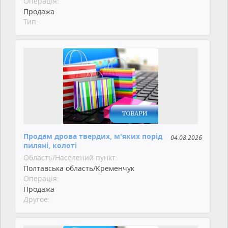
Операція:
Продажа
Тип:
Продам дрова твердих, м'яких порід
04.08.2026
пиляні, колоті
Область/Населений пункт:
Полтавська область/Кременчук
Операція:
Продажа
Другое: