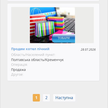
Продам котел пічний
28.07.2026
Область/Населений пункт:
Полтавська область/Кременчук
Операція:
Продажа
Другое:
1
2
Наступна