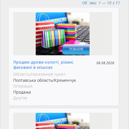
Об`яви: 1 — 10 з 11
Продам дрова колоті, різані,
06.08.2026
фасовані в мішках
Область/Населений пункт:
Полтавська область/Кременчук
Операція:
Продажа
Другое: