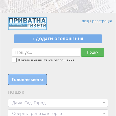
вхід
/
реєстрація
+
ДОДАТИ ОГОЛОШЕННЯ
Пошук
Шукати в назві і тексті оголошення
Головне меню
ПОШУК
Дача. Сад. Город
Оберіть третю категорію