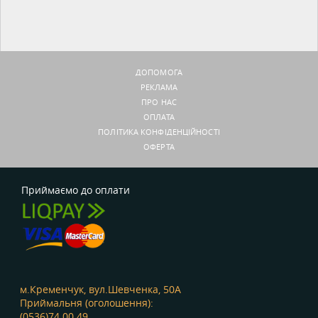
ДОПОМОГА
РЕКЛАМА
ПРО НАС
ОПЛАТА
ПОЛІТИКА КОНФІДЕНЦІЙНОСТІ
ОФЕРТА
Приймаємо до оплати
м.Кременчук, вул.Шевченка, 50А
Приймальня (оголошення):
(0536)74 00 49