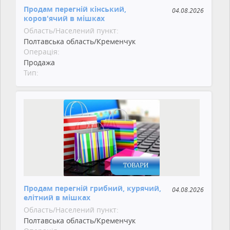
Продам перегній кінський,
04.08.2026
коров'ячий в мішках
Область/Населений пункт:
Полтавська область/Кременчук
Операція:
Продажа
Тип:
Продам перегній грибний, курячий,
04.08.2026
елітний в мішках
Область/Населений пункт:
Полтавська область/Кременчук