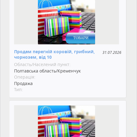
Продам перегній коровій, грибний,
31.07.2026
чорнозем, від 10
Область/Населений пункт:
Полтавська область/Кременчук
Операція:
Продажа
Тип: