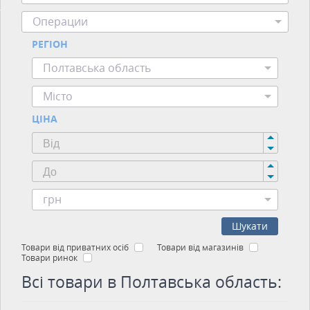
Операции
РЕГІОН
Полтавська область
Місто
ЦІНА
грн
Шукати
Товари від приватних осіб
Товари від магазинів
Товари ринок
Всі товари в Полтавська область: