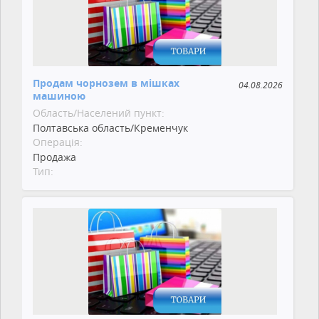
Продам чорнозем в мішках
04.08.2026
машиною
Область/Населений пункт:
Полтавська область/Кременчук
Операція:
Продажа
Тип: