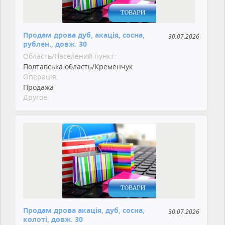
Продам дрова дуб, акація, сосна,
30.07.2026
рублен., довж. 30
Область/Населений пункт:
Полтавська область/Кременчук
Операція:
Продажа
Другое:
Продам дрова акація, дуб, сосна,
30.07.2026
колоті, довж. 30