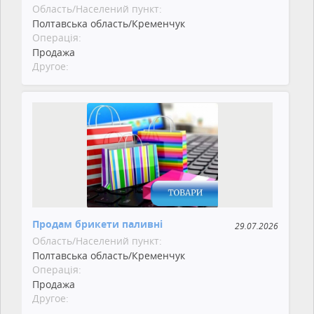
Область/Населений пункт:
Полтавська область/Кременчук
Операція:
Продажа
Другое:
Продам брикети паливні
29.07.2026
Область/Населений пункт:
Полтавська область/Кременчук
Операція:
Продажа
Другое: