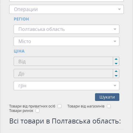
Операции
РЕГІОН
Полтавська область
Місто
ЦІНА
грн
Шукати
Товари від приватних осіб
Товари від магазинів
Товари ринок
Всі товари в Полтавська область: