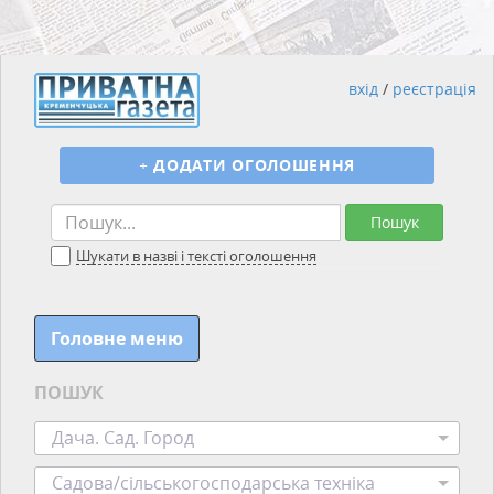
вхід
/
реєстрація
+
ДОДАТИ ОГОЛОШЕННЯ
Пошук
Шукати в назві і тексті оголошення
Головне меню
ПОШУК
Дача. Сад. Город
Садова/сільськогосподарська техніка