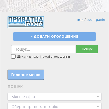
вхід
/
реєстрація
+
ДОДАТИ ОГОЛОШЕННЯ
Пошук
Шукати в назві і тексті оголошення
Головне меню
ПОШУК
Більше сфер
Оберіть третю категорію