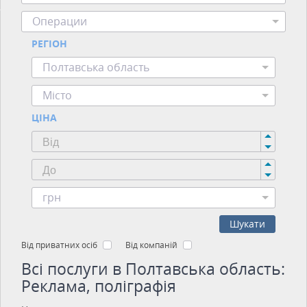
Операции
РЕГІОН
Полтавська область
Місто
ЦІНА
грн
Шукати
Від приватних осіб
Від компаній
Всі послуги в Полтавська область:
Реклама, поліграфія