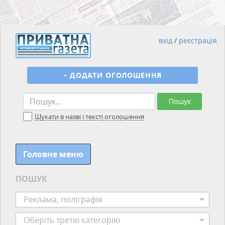
вхід
/
реєстрація
+
ДОДАТИ ОГОЛОШЕННЯ
Пошук
Шукати в назві і тексті оголошення
Головне меню
ПОШУК
Реклама, поліграфія
Оберіть третю категорію