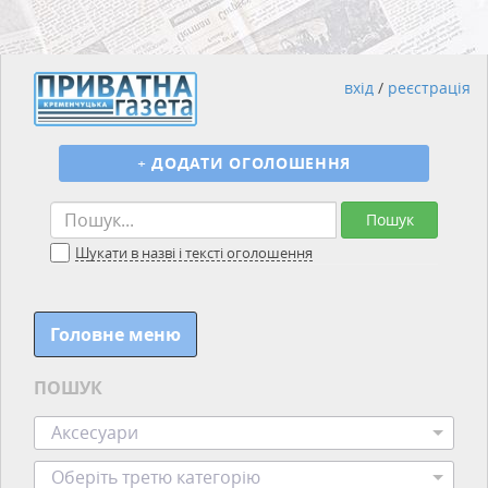
вхід
/
реєстрація
+
ДОДАТИ ОГОЛОШЕННЯ
Пошук
Шукати в назві і тексті оголошення
Головне меню
ПОШУК
Аксесуари
Оберіть третю категорію