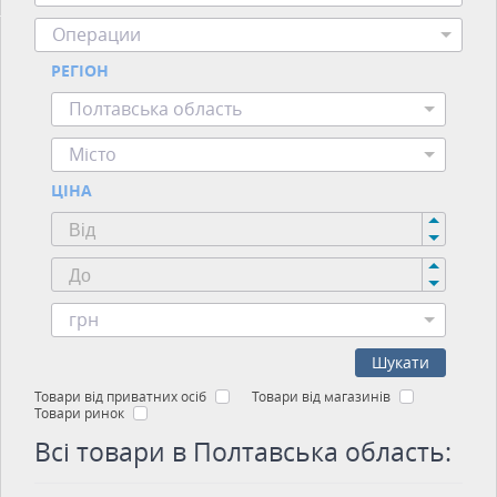
Операции
РЕГІОН
Полтавська область
Місто
ЦІНА
грн
Шукати
Товари від приватних осіб
Товари від магазинів
Товари ринок
Всі товари в Полтавська область: