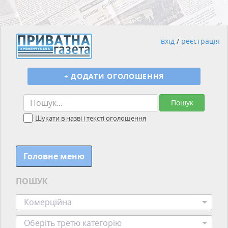
вхід
/
реєстрація
+
ДОДАТИ ОГОЛОШЕННЯ
Пошук
Шукати в назві і тексті оголошення
Головне меню
ПОШУК
Комерційна
Оберіть третю категорію