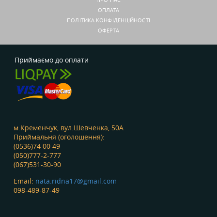
ОПЛАТА
ПОЛІТИКА КОНФІДЕНЦІЙНОСТІ
ОФЕРТА
Приймаємо до оплати
м.Кременчук, вул.Шевченка, 50А
Приймальня (оголошення):
(0536)74 00 49
(050)777-2-777
(067)531-30-90
Email:
nata.ridna17@gmail.com
098-489-87-49