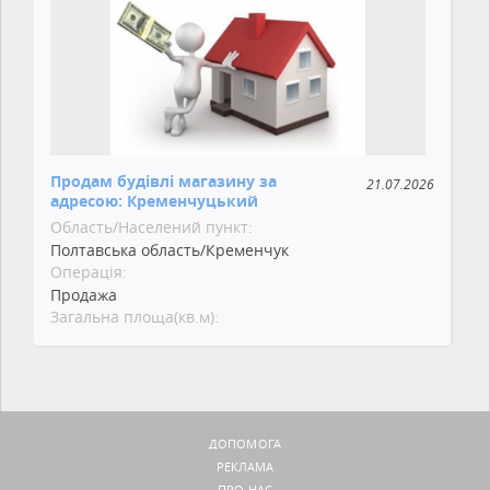
Продам будівлі магазину за
21.07.2026
адресою: Кременчуцький
Область/Населений пункт:
Полтавська область/Кременчук
Операція:
Продажа
Загальна площа(кв.м):
ДОПОМОГА
РЕКЛАМА
ПРО НАС