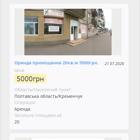
Оренда приміщення 20кв.м 5000грн.
21.07.2026
Ціна:
5000
грн
Область/Населений пункт:
Полтавська область/Кременчук
Операція:
Аренда
Загальна площа(кв.м):
20