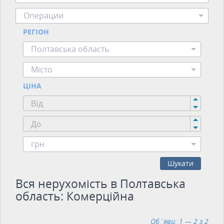
Операции
РЕГІОН
Полтавська область
Місто
ЦІНА
грн
Шукати
Вся нерухомість в Полтавська
область: Комерційна
Об`яви: 1 — 2 з 2