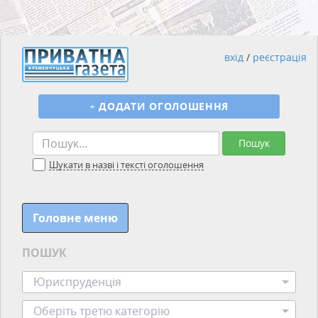
вхід
/
реєстрація
+
ДОДАТИ ОГОЛОШЕННЯ
Пошук
Шукати в назві і тексті оголошення
Головне меню
ПОШУК
Юриспруденція
Оберіть третю категорію