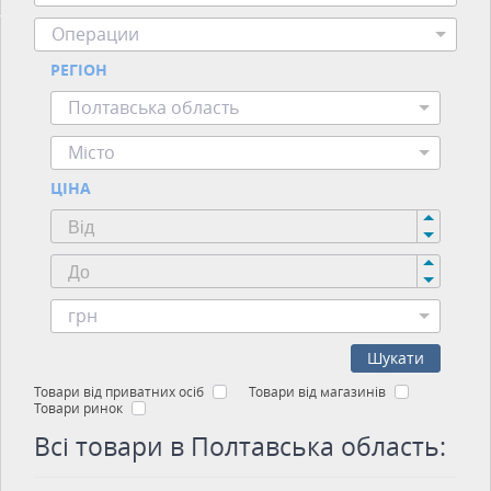
Операции
РЕГІОН
Полтавська область
Місто
ЦІНА
грн
Шукати
Товари від приватних осіб
Товари від магазинів
Товари ринок
Всі товари в Полтавська область: