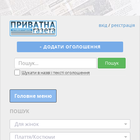
вхід
/
реєстрація
+
ДОДАТИ ОГОЛОШЕННЯ
Пошук
Шукати в назві і тексті оголошення
Головне меню
ПОШУК
Для жінок
Плаття/Костюми