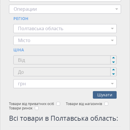
Операции
РЕГІОН
Полтавська область
Місто
ЦІНА
грн
Шукати
Товари від приватних осіб
Товари від магазинів
Товари ринок
Всі товари в Полтавська область: