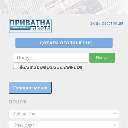
вхід
/
реєстрація
+
ДОДАТИ ОГОЛОШЕННЯ
Пошук
Шукати в назві і тексті оголошення
Головне меню
ПОШУК
Для жінок
Спецодяг