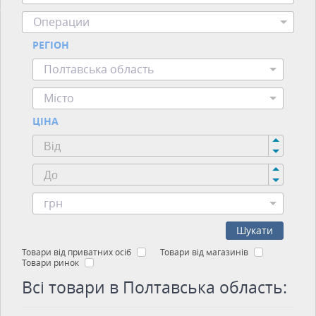
Операции
РЕГІОН
Полтавська область
Місто
ЦІНА
грн
Шукати
Товари від приватних осіб
Товари від магазинів
Товари ринок
Всі товари в Полтавська область: