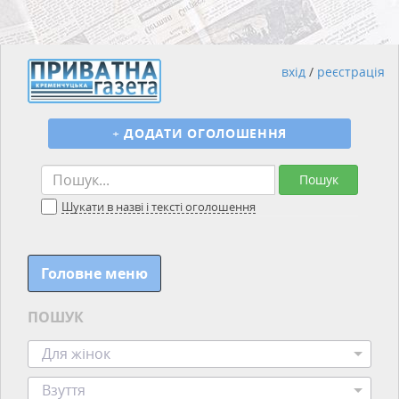
вхід
/
реєстрація
+
ДОДАТИ ОГОЛОШЕННЯ
Пошук
Шукати в назві і тексті оголошення
Головне меню
ПОШУК
Для жінок
Взуття