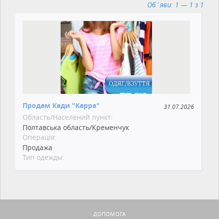
Об`яви: 1 — 1 з 1
Продам Кеди "Kappa"
31.07.2026
Область/Населений пункт:
Полтавська область/Кременчук
Операція:
Продажа
Тип одежды:
ДОПОМОГА