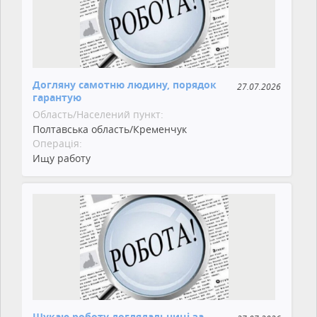
Догляну самотню людину, порядок
27.07.2026
гарантую
Область/Населений пункт:
Полтавська область/Кременчук
Операція:
Ищу работу
Шукаю роботу доглядальниці за