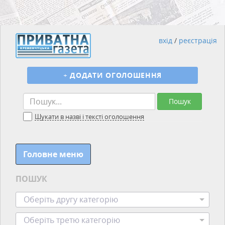
вхід
/
реєстрація
+
ДОДАТИ ОГОЛОШЕННЯ
Пошук
Шукати в назві і тексті оголошення
Головне меню
ПОШУК
Оберіть другу категорію
Оберіть третю категорію