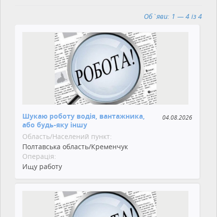
Об`яви: 1 — 4 із 4
Шукаю роботу водія, вантажника,
04.08.2026
або будь-яку іншу
Область/Населений пункт:
Полтавська область/Кременчук
Операція:
Ищу работу