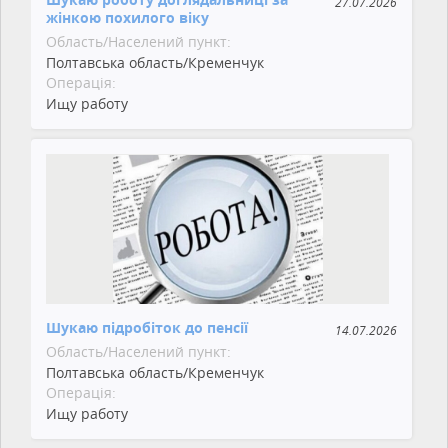
27.07.2026
жінкою похилого віку
Область/Населений пункт:
Полтавська область/Кременчук
Операція:
Ищу работу
Шукаю підробіток до пенсії
14.07.2026
Область/Населений пункт:
Полтавська область/Кременчук
Операція:
Ищу работу