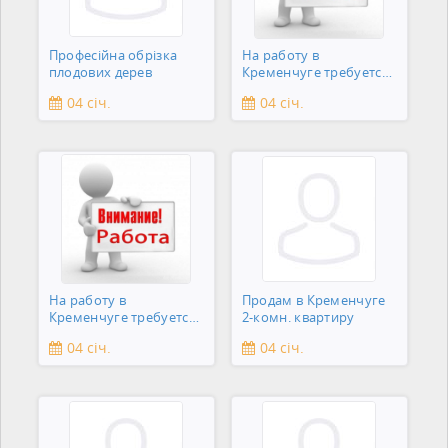
Професійна обрізка
На работу в
плодових дерев
Кременчуге требуется
подсобник
04 січ.
04 січ.
На работу в
Продам в Кременчуге
Кременчуге требуется
2-комн. квартиру
сантехник
04 січ.
04 січ.