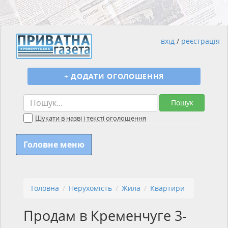
вхід
/
реєстрація
+
ДОДАТИ ОГОЛОШЕННЯ
Пошук
Шукати в назві і тексті оголошення
Головне меню
Головна
Нерухомість
Жила
Квартири
Продам в Кременчуге 3-