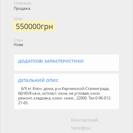
Операція:
Продажа
Ціна:
550000грн
Стан:
Нове
ДОДАТКОВІ ХАРАКТЕРИСТИКИ
ДЕТАЛЬНИЙ ОПИС
6/9 эт. блоч. дома, р-н Керченской-Сталинграда,
66/45/8 кв.м, м/пласт. окна, не угловая, косм.
ремонт, кладовка, комн. смеж., 22000. Тел.0-96-012-
21-65.
Контактний
телефон: