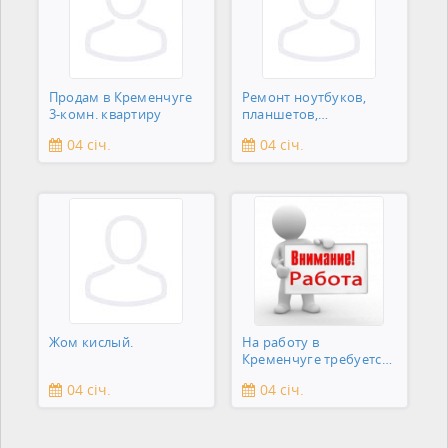
Продам в Кременчуге
Ремонт ноутбуков,
3-комн. квартиру
планшетов,
смартфонов,
04 січ.
04 січ.
зеркальны
Жом кислый.
На работу в
Кременчуге требуется
охранник
04 січ.
04 січ.