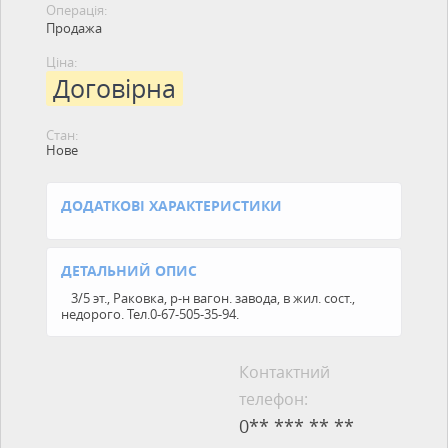
Операція:
Продажа
Ціна:
Договірна
Стан:
Нове
ДОДАТКОВІ ХАРАКТЕРИСТИКИ
ДЕТАЛЬНИЙ ОПИС
3/5 эт., Раковка, р-н вагон. завода, в жил. сост.,
недорого. Тел.0-67-505-35-94.
Контактний
телефон:
0** *** ** **