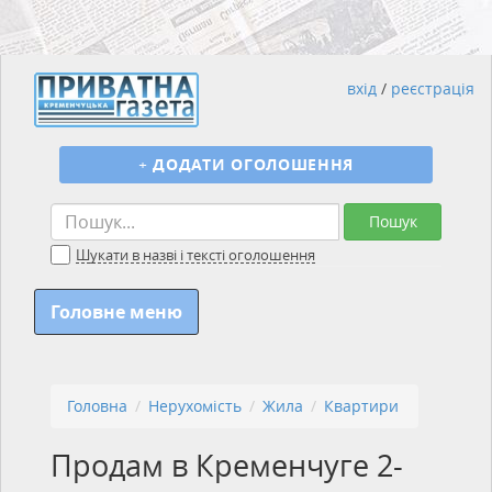
вхід
/
реєстрація
+
ДОДАТИ ОГОЛОШЕННЯ
Пошук
Шукати в назві і тексті оголошення
Головне меню
Головна
Нерухомість
Жила
Квартири
Продам в Кременчуге 2-