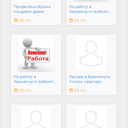
Професійна обрізка
На работу в
плодових дерев
Кременчуге требуется
подсобник
04 січ.
04 січ.
На работу в
Продам в Кременчуге
Кременчуге требуется
3-комн. квартиру
сантехник
04 січ.
04 січ.