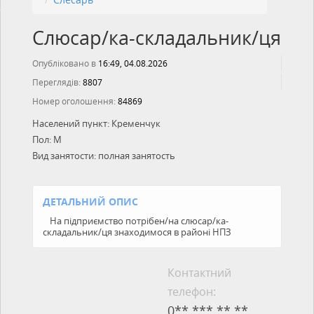
Слюсар/ка-складальник/ця
Опубліковано в
16:49, 04.08.2026
Переглядів:
8807
Номер оголошення:
84869
Населений пункт:
Кременчук
Пол:
М
Вид занятости:
полная занятость
ДЕТАЛЬНИЙ ОПИС
На підприємство потрібен/на слюсар/ка-
складальник/ця знаходимося в районі НПЗ
Контактний
телефон:
0** *** ** **