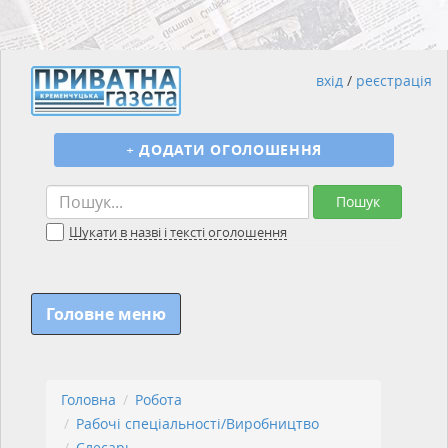
вхід
/
реєстрація
+
ДОДАТИ ОГОЛОШЕННЯ
Пошук
Шукати в назві і тексті оголошення
Головне меню
Головна
Робота
Рабочі спеціальності/Виробництво
Слесарь