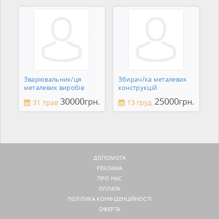
Зварювальник/ця
Збирач/ка металевих
металевих виробів
конструкцій
30000
25000
грн.
грн.
31 трав
13 груд.
ДОПОМОГА
РЕКЛАМА
ПРО НАС
ОПЛАТА
ПОЛІТИКА КОНФІДЕНЦІЙНОСТІ
ОФЕРТА