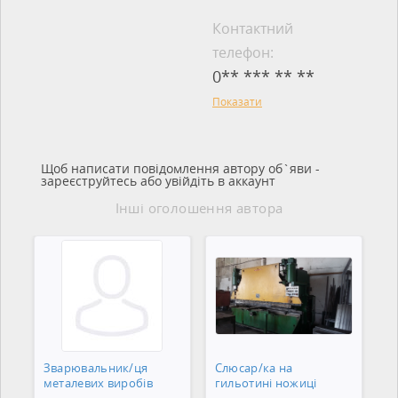
Контактний
телефон:
0** *** ** **
Показати
Щоб написати повідомлення автору об`яви -
зареєструйтесь або увійдіть в аккаунт
Інші оголошення автора
Зварювальник/ця
Слюсар/ка на
металевих виробів
гильотині ножиці