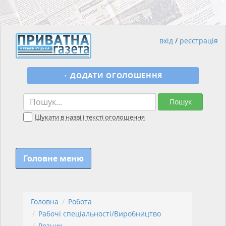
вхід
/
реєстрація
+
ДОДАТИ ОГОЛОШЕННЯ
Пошук
Шукати в назві і тексті оголошення
Головне меню
Головна
Робота
Рабочі спеціальності/Виробництво
Резчик