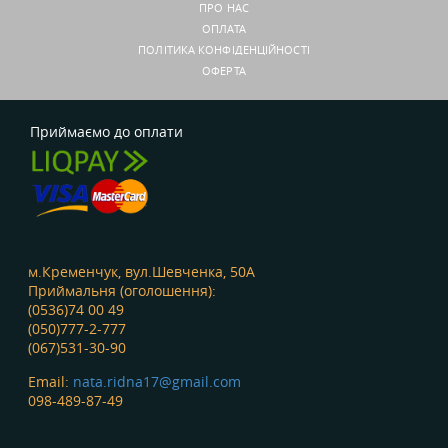
ПРО НАС
ОПЛАТА
ПОЛІТИКА КОНФІДЕНЦІЙНОСТІ
ОФЕРТА
Приймаємо до оплати
м.Кременчук, вул.Шевченка, 50А
Приймальня (оголошення):
(0536)74 00 49
(050)777-2-777
(067)531-30-90
Email:
nata.ridna17@gmail.com
098-489-87-49