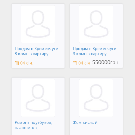
Продам в Кременчуге
Продам в Кременчуге
3-комн. квартиру
3-комн. квартиру
550000
грн.
04 січ.
04 січ.
Ремонт ноутбуков,
Жом кислый.
планшетов,
смартфонов,