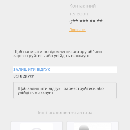
Контактний
телефон:
0** *** ** **
Показати
Щоб написати повідомлення автору об`яви -
зареєструйтесь або увійдіть в аккаунт
ЗАЛИШИТИ ВІДГУК
ВСІ ВІДГУКИ
Щоб залишити відгук - зареєструйтесь або
увійдіть в аккаунт
Інші оголошення автора