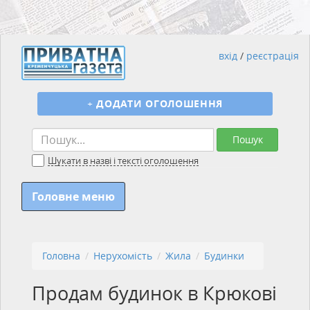
вхід
/
реєстрація
+
ДОДАТИ ОГОЛОШЕННЯ
Пошук
Шукати в назві і тексті оголошення
Головне меню
Головна
Нерухомість
Жила
Будинки
Продам будинок в Крюкові