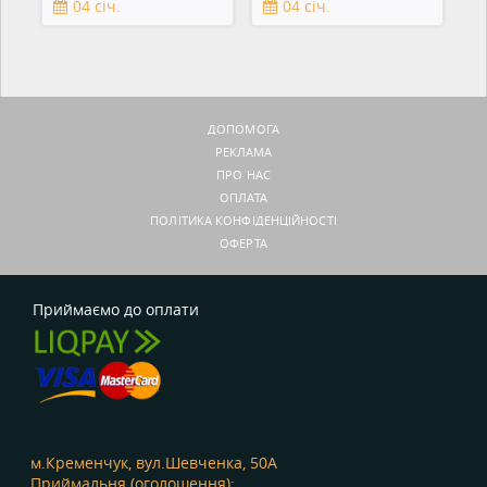
04 січ.
04 січ.
зеркальны
ДОПОМОГА
РЕКЛАМА
ПРО НАС
ОПЛАТА
ПОЛІТИКА КОНФІДЕНЦІЙНОСТІ
ОФЕРТА
Приймаємо до оплати
м.Кременчук, вул.Шевченка, 50А
Приймальня (оголошення):