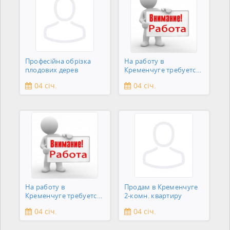
Професійна обрізка
На работу в
плодових дерев
Кременчуге требуется
подсобник
04 січ.
04 січ.
На работу в
Продам в Кременчуге
Кременчуге требуется
2-комн. квартиру
сантехник
04 січ.
04 січ.