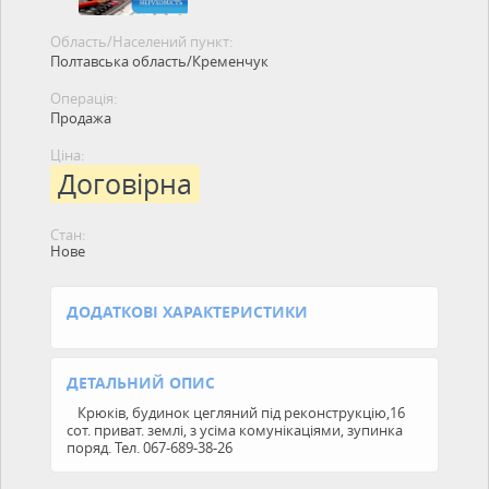
Область/Населений пункт:
Полтавська область/Кременчук
Операція:
Продажа
Ціна:
Договірна
Стан:
Нове
ДОДАТКОВІ ХАРАКТЕРИСТИКИ
ДЕТАЛЬНИЙ ОПИС
Крюків, будинок цегляний під реконструкцію,16
сот. приват. землі, з усіма комунікаціями, зупинка
поряд. Тел. 067-689-38-26