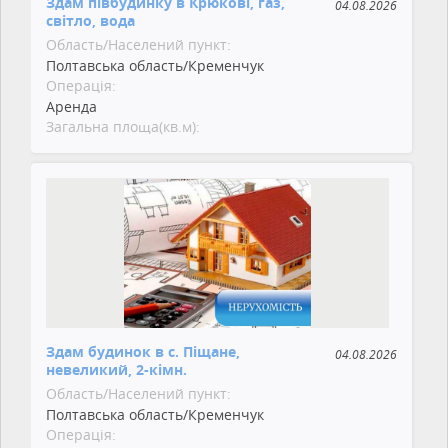
Здам півбудинку в Крюкові, газ,
04.08.2026
світло, вода
Область/Населений пункт:
Полтавська область/Кременчук
Операція:
Аренда
Загальна площа(кв.м):
Здам будинок в с. Піщане,
04.08.2026
невеликий, 2-кімн.
Область/Населений пункт:
Полтавська область/Кременчук
Операція: