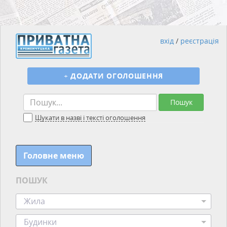
вхід
/
реєстрація
+
ДОДАТИ ОГОЛОШЕННЯ
Пошук
Шукати в назві і тексті оголошення
Головне меню
ПОШУК
Жила
Будинки