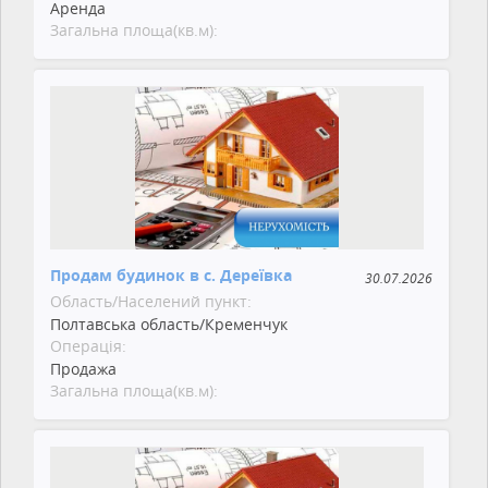
Аренда
Загальна площа(кв.м):
Продам будинок в с. Дереївка
30.07.2026
Область/Населений пункт:
Полтавська область/Кременчук
Операція:
Продажа
Загальна площа(кв.м):