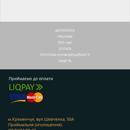
ДОПОМОГА
РЕКЛАМА
ПРО НАС
ОПЛАТА
ПОЛІТИКА КОНФІДЕНЦІЙНОСТІ
ОФЕРТА
Приймаємо до оплати
м.Кременчук, вул.Шевченка, 50А
Приймальня (оголошення):