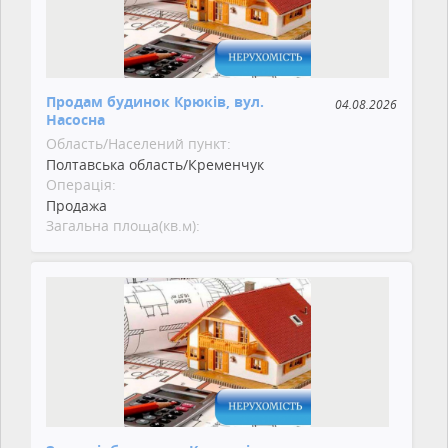
Продам будинок Крюків, вул.
04.08.2026
Насосна
Область/Населений пункт:
Полтавська область/Кременчук
Операція:
Продажа
Загальна площа(кв.м):