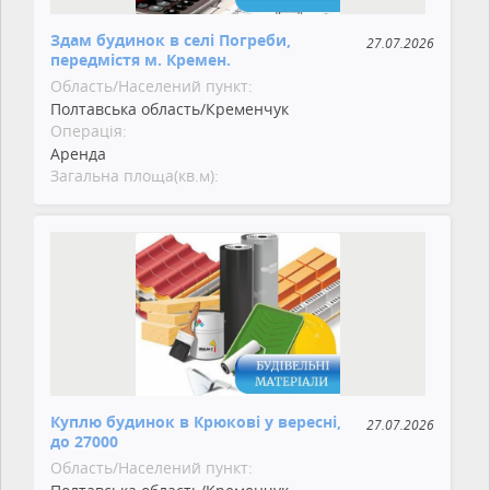
Здам будинок в селі Погреби,
27.07.2026
передмістя м. Кремен.
Область/Населений пункт:
Полтавська область/Кременчук
Операція:
Аренда
Загальна площа(кв.м):
Куплю будинок в Крюкові у вересні,
27.07.2026
до 27000
Область/Населений пункт: