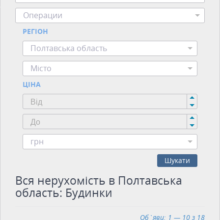
Операции
РЕГІОН
Полтавська область
Місто
ЦІНА
грн
Шукати
Вся нерухомість в Полтавська
область: Будинки
Об`яви: 1 — 10 з 18