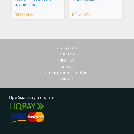
планшетов,
смартфонов,
04 січ.
04 січ.
зеркальны
ДОПОМОГА
РЕКЛАМА
ПРО НАС
ОПЛАТА
ПОЛІТИКА КОНФІДЕНЦІЙНОСТІ
ОФЕРТА
Приймаємо до оплати