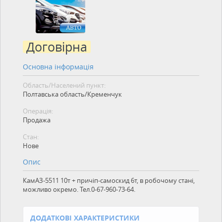
Договірна
Основна інформація
Область/Населений пункт:
Полтавська область/Кременчук
Операція:
Продажа
Стан:
Нове
Опис
КамАЗ-5511 10т + причіп-самоскид 6т, в робочому стані,
можливо окремо. Тел.0-67-960-73-64.
ДОДАТКОВІ ХАРАКТЕРИСТИКИ