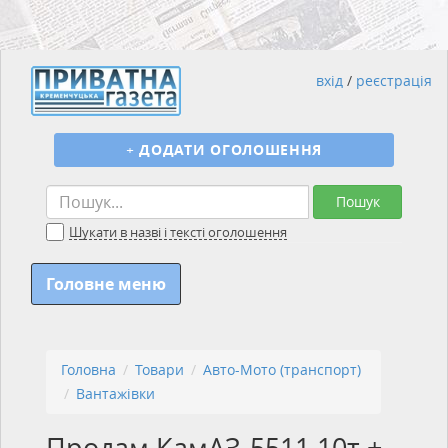
вхід
/
реєстрація
+
ДОДАТИ ОГОЛОШЕННЯ
Пошук
Шукати в назві і тексті оголошення
Головне меню
Головна
Товари
Авто-Мото (транспорт)
Вантажівки