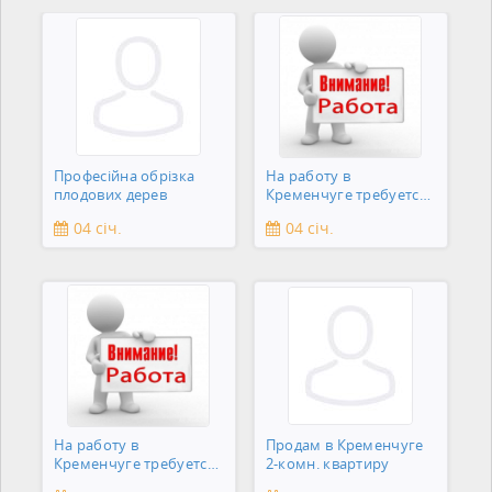
Професійна обрізка
На работу в
плодових дерев
Кременчуге требуется
подсобник
04 січ.
04 січ.
На работу в
Продам в Кременчуге
Кременчуге требуется
2-комн. квартиру
сантехник