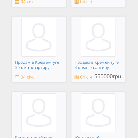
04 січ.
04 січ.
Продам в Кременчуге
Продам в Кременчуге
3-комн. квартиру
3-комн. квартиру
550000
грн.
04 січ.
04 січ.
Ремонт ноутбуков,
Жом кислый.