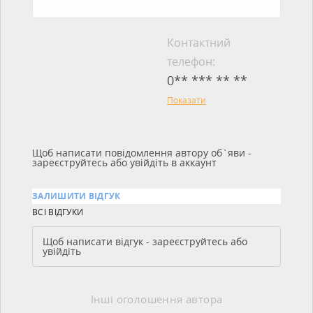
Контактний
телефон:
0** *** ** **
Показати
Щоб написати повідомлення автору об`яви -
зареєструйтесь або увійдіть в аккаунт
ЗАЛИШИТИ ВІДГУК
ВСІ ВІДГУКИ
Щоб написати відгук - зареєструйтесь або
увійдіть
Інші оголошення автора