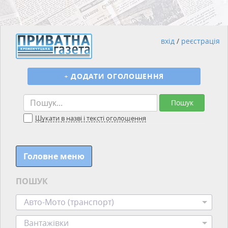
вхід
/
реєстрація
+
ДОДАТИ ОГОЛОШЕННЯ
Пошук
Шукати в назві і тексті оголошення
Головне меню
ПОШУК
Авто-Мото (транспорт)
Вантажівки