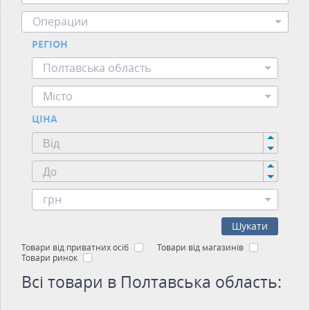
Операции
РЕГІОН
Полтавська область
Місто
ЦІНА
грн
Шукати
Товари від приватних осіб
Товари від магазинів
Товари ринок
Всі товари в Полтавська область: