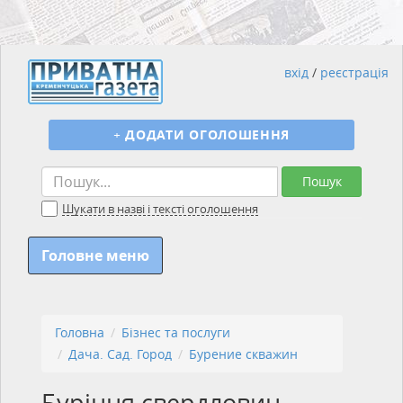
вхід
/
реєстрація
+
ДОДАТИ ОГОЛОШЕННЯ
Пошук
Шукати в назві і тексті оголошення
Головне меню
Головна
Бізнес та послуги
Дача. Сад. Город
Бурение скважин