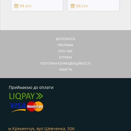
смартфонов,
04 січ.
04 січ.
зеркальны
ДОПОМОГА
РЕКЛАМА
ПРО НАС
ОПЛАТА
ПОЛІТИКА КОНФІДЕНЦІЙНОСТІ
ОФЕРТА
Приймаємо до оплати
м.Кременчук, вул.Шевченка, 50А