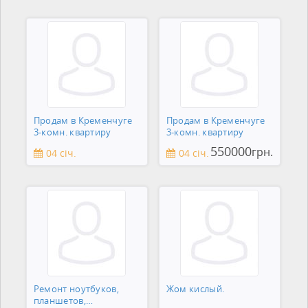
Продам в Кременчуге
Продам в Кременчуге
3-комн. квартиру
3-комн. квартиру
550000
грн.
04 січ.
04 січ.
Ремонт ноутбуков,
Жом кислый.
планшетов,