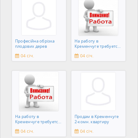
Професійна обрізка
На работу в
плодових дерев
Кременчуге требуется
подсобник
04 січ.
04 січ.
На работу в
Продам в Кременчуге
Кременчуге требуется
2-комн. квартиру
сантехник
04 січ.
04 січ.