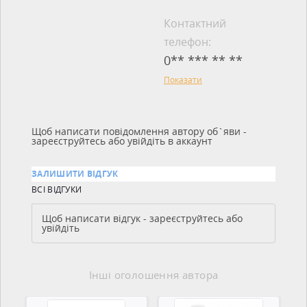
Контактний
телефон:
0** *** ** **
Показати
Щоб написати повідомлення автору об`яви -
зареєструйтесь або увійдіть в аккаунт
ЗАЛИШИТИ ВІДГУК
ВСІ ВІДГУКИ
Щоб написати відгук - зареєструйтесь або
увійдіть
Інші оголошення автора