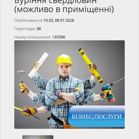
Буріння свердловин
(можливо в приміщенні)
Опубліковано в
10:33, 08.07.2026
Переглядів:
98
Номер оголошення:
135596