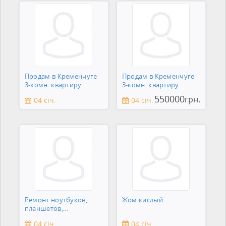
Продам в Кременчуге
Продам в Кременчуге
3-комн. квартиру
3-комн. квартиру
550000
грн.
04 січ.
04 січ.
Ремонт ноутбуков,
Жом кислый.
планшетов,
смартфонов,
04 січ.
04 січ.
зеркальны