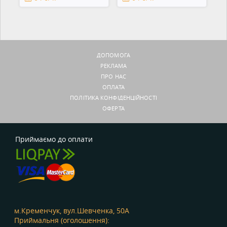
ДОПОМОГА
РЕКЛАМА
ПРО НАС
ОПЛАТА
ПОЛІТИКА КОНФІДЕНЦІЙНОСТІ
ОФЕРТА
Приймаємо до оплати
м.Кременчук, вул.Шевченка, 50А
Приймальня (оголошення):