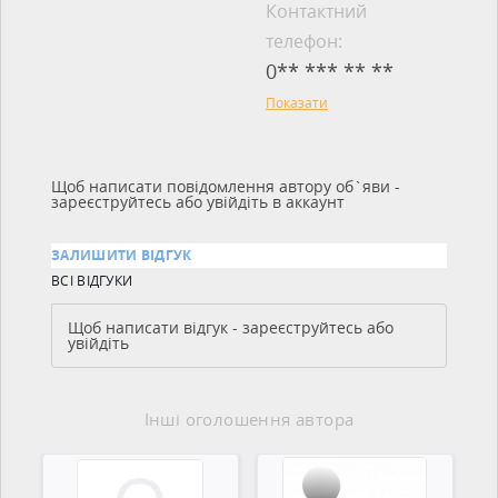
Контактний
телефон:
0** *** ** **
Показати
Щоб написати повідомлення автору об`яви -
зареєструйтесь або увійдіть в аккаунт
ЗАЛИШИТИ ВІДГУК
ВСІ ВІДГУКИ
Щоб написати відгук - зареєструйтесь або
увійдіть
Інші оголошення автора