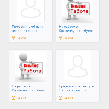
Професійна обрізка
На работу в
плодових дерев
Кременчуге требуется
подсобник
04 січ.
04 січ.
На работу в
Продам в Кременчуге
Кременчуге требуется
2-комн. квартиру
сантехник
04 січ.
04 січ.