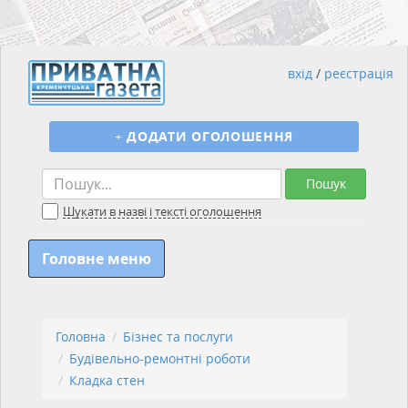
вхід
/
реєстрація
+
ДОДАТИ ОГОЛОШЕННЯ
Пошук
Шукати в назві і тексті оголошення
Головне меню
Головна
Бізнес та послуги
Будівельно-ремонтні роботи
Кладка стен