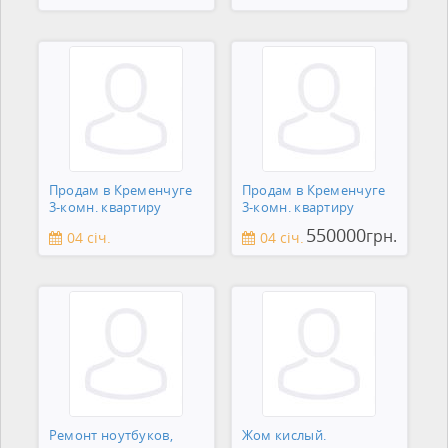
Продам в Кременчуге
Продам в Кременчуге
3-комн. квартиру
3-комн. квартиру
550000
грн.
04 січ.
04 січ.
Ремонт ноутбуков,
Жом кислый.