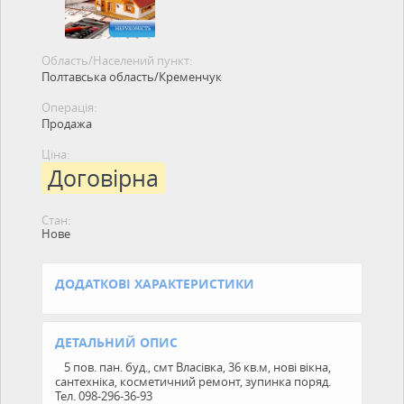
Область/Населений пункт:
Полтавська область/Кременчук
Операція:
Продажа
Ціна:
Договірна
Стан:
Нове
ДОДАТКОВІ ХАРАКТЕРИСТИКИ
ДЕТАЛЬНИЙ ОПИС
5 пов. пан. буд., смт Власівка, 36 кв.м, нові вікна,
сантехніка, косметичний ремонт, зупинка поряд.
Тел. 098-296-36-93