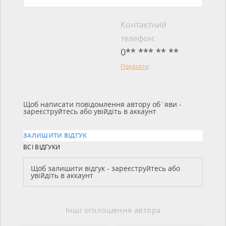
Контактний
телефон:
0** *** ** **
Показати
Щоб написати повідомлення автору об`яви -
зареєструйтесь або увійдіть в аккаунт
ЗАЛИШИТИ ВІДГУК
ВСІ ВІДГУКИ
Щоб залишити відгук - зареєструйтесь або
увійдіть в аккаунт
Інші оголошення автора