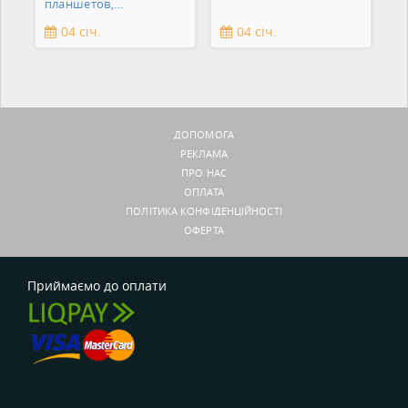
планшетов,
смартфонов,
04 січ.
04 січ.
зеркальны
ДОПОМОГА
РЕКЛАМА
ПРО НАС
ОПЛАТА
ПОЛІТИКА КОНФІДЕНЦІЙНОСТІ
ОФЕРТА
Приймаємо до оплати