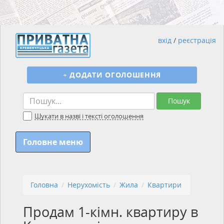
вхід
/
реєстрація
+
ДОДАТИ ОГОЛОШЕННЯ
Пошук
Шукати в назві і тексті оголошення
Головне меню
Головна
Нерухомість
Жила
Квартири
Продам 1-кімн. квартиру в