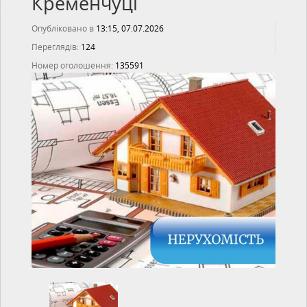
Кременчуці
Опубліковано в
13:15, 07.07.2026
Переглядів:
124
Номер оголошення:
135591