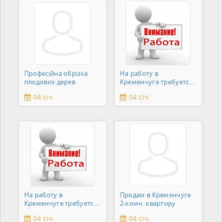
Професійна обрізка
На работу в
плодових дерев
Кременчуге требуется
подсобник
04 січ.
04 січ.
На работу в
Продам в Кременчуге
Кременчуге требуется
2-комн. квартиру
сантехник
04 січ.
04 січ.