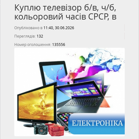
Куплю телевізор б/в, ч/б,
кольоровий часів СРСР, в
Опубліковано в
11:40, 30.06.2026
Переглядів:
132
Номер оголошення:
135556