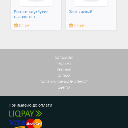
Ремонт ноутбуков,
Жом кислый.
планшетов,
смартфонов,
04 січ.
04 січ.
зеркальны
ДОПОМОГА
РЕКЛАМА
ПРО НАС
ОПЛАТА
ПОЛІТИКА КОНФІДЕНЦІЙНОСТІ
ОФЕРТА
Приймаємо до оплати