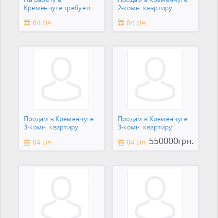
Кременчуге требуется
2-комн. квартиру
сантехник
04 січ.
04 січ.
Продам в Кременчуге
Продам в Кременчуге
3-комн. квартиру
3-комн. квартиру
550000
грн.
04 січ.
04 січ.