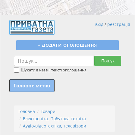
вхід
/
реєстрація
+
ДОДАТИ ОГОЛОШЕННЯ
Пошук
Шукати в назві і тексті оголошення
Головне меню
Головна
Товари
Електроніка. Побутова техніка
Аудіо-відеотехніка, телевізори