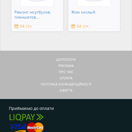
Ремонт ноутбуков,
Жом кислый.
планшетов,
смартфонов,
04 січ.
04 січ.
зеркальны
ДОПОМОГА
РЕКЛАМА
ПРО НАС
ОПЛАТА
ПОЛІТИКА КОНФІДЕНЦІЙНОСТІ
ОФЕРТА
Приймаємо до оплати