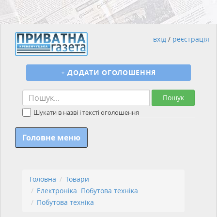
вхід
/
реєстрація
+
ДОДАТИ ОГОЛОШЕННЯ
Пошук
Шукати в назві і тексті оголошення
Головне меню
Головна
Товари
Електроніка. Побутова техніка
Побутова техніка