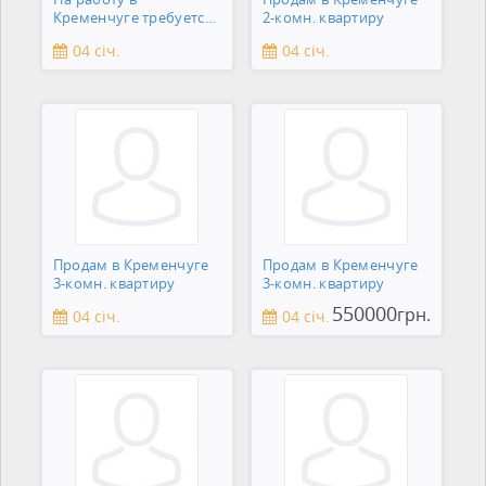
Кременчуге требуется
2-комн. квартиру
сантехник
04 січ.
04 січ.
Продам в Кременчуге
Продам в Кременчуге
3-комн. квартиру
3-комн. квартиру
550000
грн.
04 січ.
04 січ.