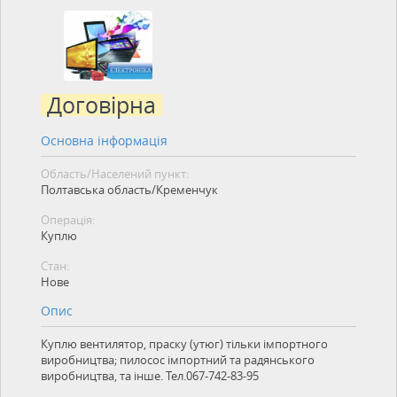
Договірна
Основна інформація
Область/Населений пункт:
Полтавська область/Кременчук
Операція:
Куплю
Стан:
Нове
Опис
Куплю вентилятор, праску (утюг) тільки імпортного
виробництва; пилосос імпортний та радянського
виробництва, та інше. Тел.067-742-83-95