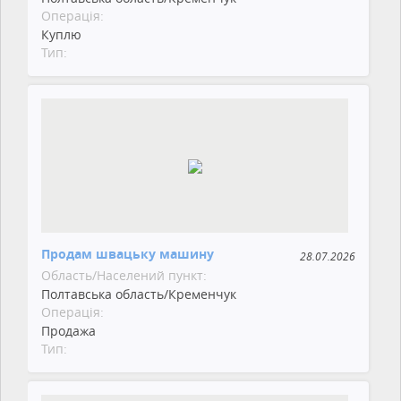
Операція:
Куплю
Тип:
Продам швацьку машину
28.07.2026
Область/Населений пункт:
Полтавська область/Кременчук
Операція:
Продажа
Тип: