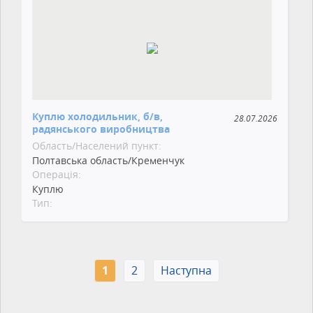
Куплю холодильник, б/в,
28.07.2026
радянського виробництва
Область/Населений пункт:
Полтавська область/Кременчук
Операція:
Куплю
Тип:
1
2
Наступна