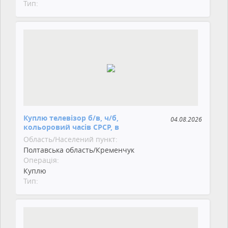
Тип:
Куплю телевізор б/в, ч/б,
04.08.2026
кольоровий часів СРСР, в
Область/Населений пункт:
Полтавська область/Кременчук
Операція:
Куплю
Тип: