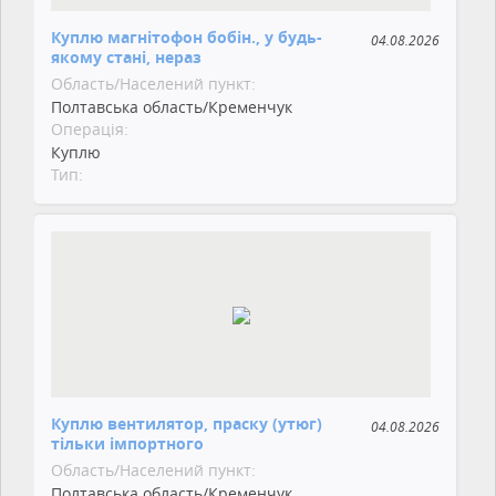
Куплю магнітофон бобін., у будь-
04.08.2026
якому стані, нераз
Область/Населений пункт:
Полтавська область/Кременчук
Операція:
Куплю
Тип:
Куплю вентилятор, праску (утюг)
04.08.2026
тільки імпортного
Область/Населений пункт:
Полтавська область/Кременчук