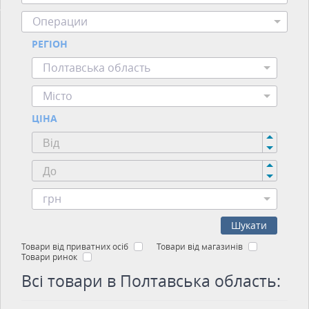
Операции
РЕГІОН
Полтавська область
Місто
ЦІНА
грн
Шукати
Товари від приватних осіб
Товари від магазинів
Товари ринок
Всі товари в Полтавська область: