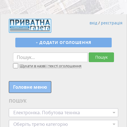
вхід
/
реєстрація
+
ДОДАТИ ОГОЛОШЕННЯ
Пошук
Шукати в назві і тексті оголошення
Головне меню
ПОШУК
Електроніка. Побутова техніка
Оберіть третю категорію