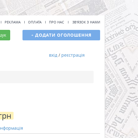
РЕКЛАМА
ОПЛАТА
ПРО НАС
ЗВ'ЯЗОК З НАМИ
шук
+
ДОДАТИ ОГОЛОШЕННЯ
вхід
/
реєстрація
грн
інформація