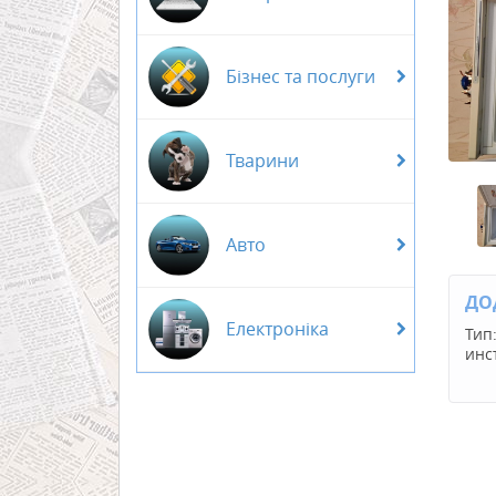
Бізнес та послуги
Тварини
Авто
ДО
Електроніка
Тип
инс