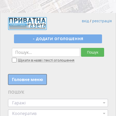
вхід
/
реєстрація
+
ДОДАТИ ОГОЛОШЕННЯ
Пошук
Шукати в назві і тексті оголошення
Головне меню
ПОШУК
Гаражі
Кооператив