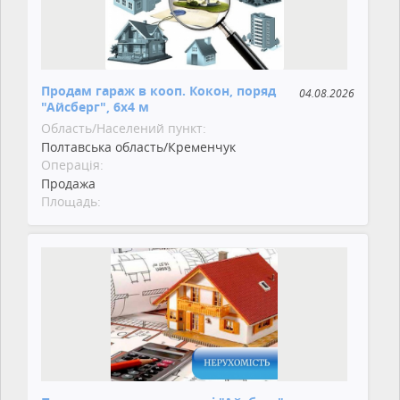
Продам гараж в кооп. Кокон, поряд
04.08.2026
"Айсберг", 6х4 м
Область/Населений пункт:
Полтавська область/Кременчук
Операція:
Продажа
Площадь: