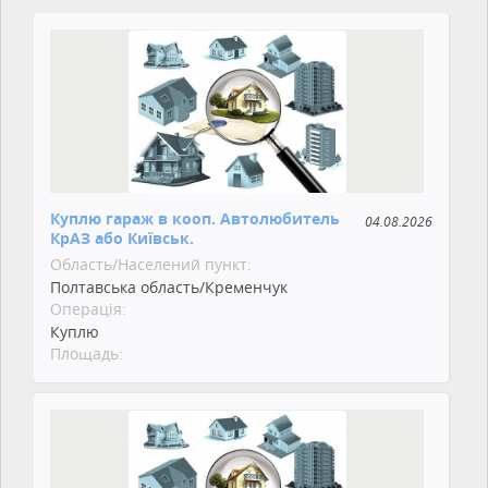
Куплю гараж в кооп. Автолюбитель
04.08.2026
КрАЗ або Київськ.
Область/Населений пункт:
Полтавська область/Кременчук
Операція:
Куплю
Площадь: