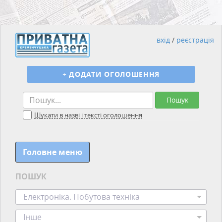
вхід
/
реєстрація
+
ДОДАТИ ОГОЛОШЕННЯ
Пошук
Шукати в назві і тексті оголошення
Головне меню
ПОШУК
Електроніка. Побутова техніка
Інше