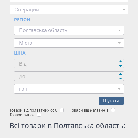
Операции
РЕГІОН
Полтавська область
Місто
ЦІНА
грн
Шукати
Товари від приватних осіб
Товари від магазинів
Товари ринок
Всі товари в Полтавська область: