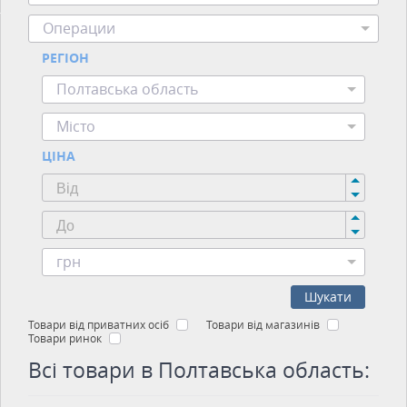
Операции
РЕГІОН
Полтавська область
Місто
ЦІНА
грн
Шукати
Товари від приватних осіб
Товари від магазинів
Товари ринок
Всі товари в Полтавська область: