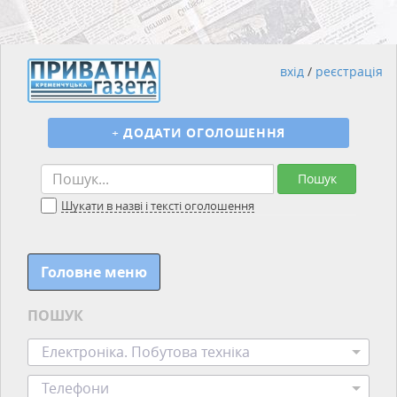
вхід
/
реєстрація
+
ДОДАТИ ОГОЛОШЕННЯ
Пошук
Шукати в назві і тексті оголошення
Головне меню
ПОШУК
Електроніка. Побутова техніка
Телефони