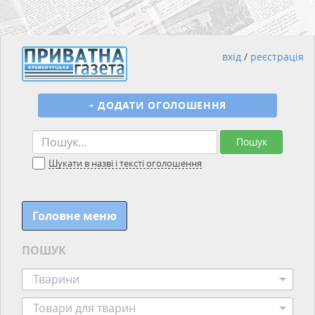
вхід
/
реєстрація
+
ДОДАТИ ОГОЛОШЕННЯ
Пошук
Шукати в назві і тексті оголошення
Головне меню
ПОШУК
Тварини
Товари для тварин