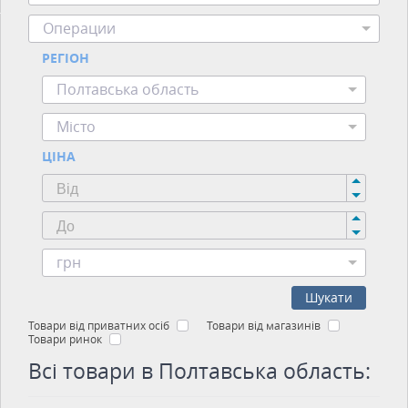
Операции
РЕГІОН
Полтавська область
Місто
ЦІНА
грн
Шукати
Товари від приватних осіб
Товари від магазинів
Товари ринок
Всі товари в Полтавська область: