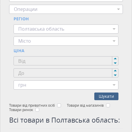
Операции
РЕГІОН
Полтавська область
Місто
ЦІНА
грн
Шукати
Товари від приватних осіб
Товари від магазинів
Товари ринок
Всі товари в Полтавська область: