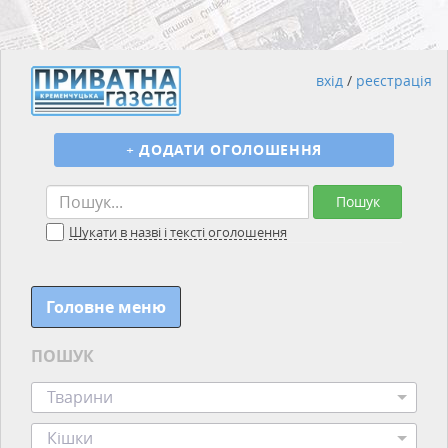
вхід
/
реєстрація
+
ДОДАТИ ОГОЛОШЕННЯ
Пошук
Шукати в назві і тексті оголошення
Головне меню
ПОШУК
Тварини
Кішки