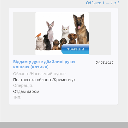
Об`яви: 1 — 1 з 1
Віддам у дуже дбайливі руки
04.08.2026
кошеня (котика)
Область/Населений пункт:
Полтавська область/Кременчук
Операція:
Отдам даром
Тип: